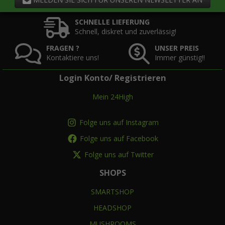
SCHNELLE LIEFERUNG
Schnell, diskret und zuverlässig!
FRAGEN ?
UNSER PREIS
Kontaktiere uns!
Immer günstig!!
Login Konto/ Registrieren
Mein 24High
Folge uns auf Instagram
Folge uns auf Facebook
Folge uns auf Twitter
SHOPS
SMARTSHOP
HEADSHOP
MUSHROOMS