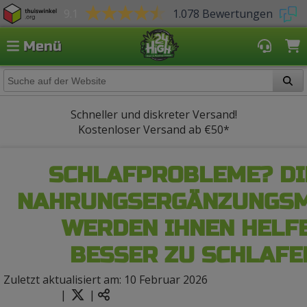
9.1
1.078 Bewertungen
Menü
Schneller und diskreter Versand!
Kostenloser Versand ab
€50*
SCHLAFPROBLEME? DI
NAHRUNGSERGÄNZUNGSM
WERDEN IHNEN HELFE
BESSER ZU SCHLAFE
Zuletzt aktualisiert am: 10 Februar 2026
|
|