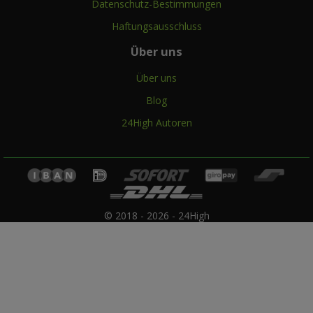
Datenschutz-Bestimmungen
Haftungsausschluss
Über uns
Über uns
Blog
24High Autoren
© 2018 - 2026 - 24High