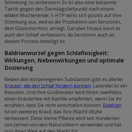
Stimmung zu verbessern. Es ist also eine bekannte
Taktik gegen den Dienstagstiefpunkt nach einem
wilden Wochenende. 5-HTP wirkt sich positiv auf Ihre
Stimmung aus, weil es die Produktion von Serotonin,
dem Glückshormon, anregt. Darüber hinaus kann es
auch den Schlaf verbessern, da Serotonin auch an
diesem Prozess beteiligt ist.
Baldrianwurzel gegen Schlaflosigkeit:
Wirkungen, Nebenwirkungen und optimale
Dosierung
Neben den körpereigenen Substanzen gibt es allerlei
Kräuter, die den Schlaf fördern können
. Lavendel ist ein
Klassiker. Und Ihre Großmutter wird Ihnen zweifellos
einen
Kräutertee
mit
Kamille empfehlen, wenn Sie ihr
erzählen, dass Sie nicht einschlafen können.
Baldrian
ist
ein weiteres Kraut, das Ihre (Nacht-)Ruhe
verbessert. Diese kleine Pflanze wird seit Hunderten
von Jahren von den Naturvölkern verwendet und hat
nun ihren Weg auf den Markt für