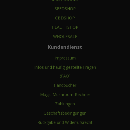
SEEDSHOP
CBDSHOP
HEALTHSHOP
WHOLESALE
Kundendienst
Impressum
Infos und häufig gestellte Fragen
(FAQ)
Handbücher
Magic Mushroom-Rechner
Zahlungen
Geschäftsbedingungen
Rückgabe und Widerrufsrecht