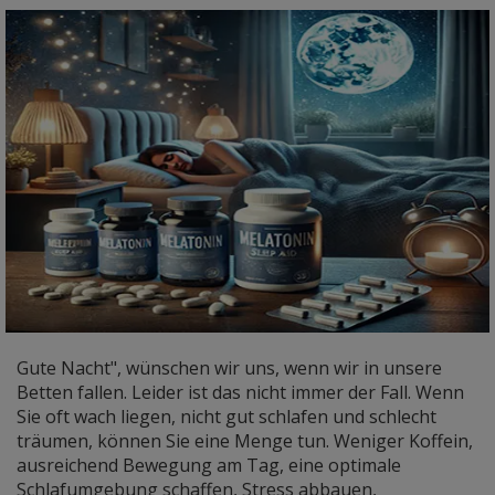
Gute Nacht", wünschen wir uns, wenn wir in unsere
Betten fallen. Leider ist das nicht immer der Fall. Wenn
Sie oft wach liegen, nicht gut schlafen und schlecht
träumen, können Sie eine Menge tun. Weniger Koffein,
ausreichend Bewegung am Tag, eine optimale
Schlafumgebung schaffen, Stress abbauen,