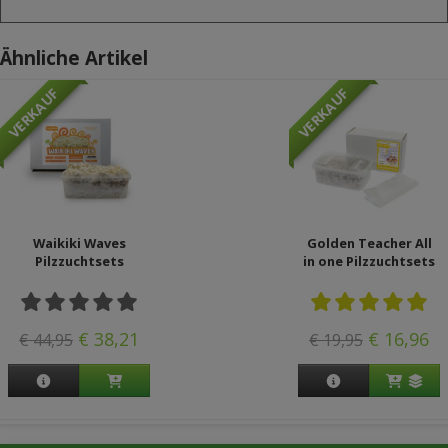
Ähnliche Artikel
VERKAUF
VERKAUF
Waikiki Waves
Golden Teacher All
Pilzzuchtsets
in one Pilzzuchtsets
€ 38,21
€ 16,96
€ 44,95
€ 19,95