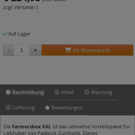
zzgl. Versand ℹ️
)
Auf Lager
-
+
Im Warenkorb
Beschreibung
Inhalt
Warnung
Lieferung
Bewertungen
Die
Farmersbox XXL
ist das ultimative Vorteilspaket für
Liebhaber von Paddock-Zuchtsets. Dieses