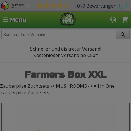
9.1
1.079 Bewertungen
Menü
Schneller und diskreter Versand!
Kostenloser Versand ab
€50*
Farmers Box XXL
Zauberpilze Zuchtsets -> MUSHROOMS -> All In One
Zauberpilze Zuchtsets