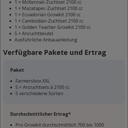
1 × McKennaii-Zuchtset 2100 cc
1 × Mazatapec-Zuchtset 2100 cc
1 × Ecuadorian Growkit 2100 cc
1 × Cambodian-Zuchtset 2100 cc
1 × Golden Teacher Growkit 2100 cc
5 × Anzuchtbeutel
Ausführliche Anbauanleitung
Verfügbare Pakete und Ertrag
Paket
Farmersbox XXL
5 × Anzuchtsets à 2100 cc
5 verschiedene Sorten
Durchschnittlicher Ertrag*
Pro Growkit durchschnittlich 700 bis 1000