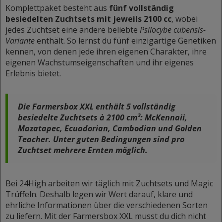
Komplettpaket besteht aus
fünf vollständig
besiedelten Zuchtsets mit jeweils 2100 cc
, wobei
jedes Zuchtset eine andere beliebte
Psilocybe cubensis-
Variante
enthält. So lernst du fünf einzigartige Genetiken
kennen, von denen jede ihren eigenen Charakter, ihre
eigenen Wachstumseigenschaften und ihr eigenes
Erlebnis bietet.
Die Farmersbox XXL enthält 5 vollständig
besiedelte Zuchtsets à 2100 cm³: McKennaii,
Mazatapec, Ecuadorian, Cambodian und Golden
Teacher. Unter guten Bedingungen sind pro
Zuchtset mehrere Ernten möglich.
Bei 24High arbeiten wir täglich mit Zuchtsets und Magic
Trüffeln. Deshalb legen wir Wert darauf, klare und
ehrliche Informationen über die verschiedenen Sorten
zu liefern. Mit der Farmersbox XXL musst du dich nicht