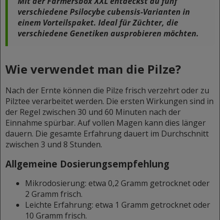
Mit der Farmersbox XXL entdeckst du fünf
verschiedene
Psilocybe cubensis-Varianten
in
einem Vorteilspaket. Ideal für Züchter, die
verschiedene Genetiken ausprobieren möchten.
Wie verwendet man die Pilze?
Nach der Ernte können die Pilze frisch verzehrt oder zu
Pilztee verarbeitet werden. Die ersten Wirkungen sind in
der Regel zwischen 30 und 60 Minuten nach der
Einnahme spürbar. Auf vollen Magen kann dies länger
dauern. Die gesamte Erfahrung dauert im Durchschnitt
zwischen 3 und 8 Stunden.
Allgemeine Dosierungsempfehlung
Mikrodosierung: etwa 0,2 Gramm getrocknet oder
2 Gramm frisch.
Leichte Erfahrung: etwa 1 Gramm getrocknet oder
10 Gramm frisch.