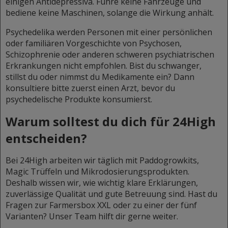
einigen Antidepressiva. Führe keine Fahrzeuge und
bediene keine Maschinen, solange die Wirkung anhält.
Psychedelika werden Personen mit einer persönlichen
oder familiären Vorgeschichte von Psychosen,
Schizophrenie oder anderen schweren psychiatrischen
Erkrankungen nicht empfohlen. Bist du schwanger,
stillst du oder nimmst du Medikamente ein? Dann
konsultiere bitte zuerst einen Arzt, bevor du
psychedelische Produkte konsumierst.
Warum solltest du dich für 24High
entscheiden?
Bei 24High arbeiten wir täglich mit Paddogrowkits,
Magic Trüffeln und Mikrodosierungsprodukten.
Deshalb wissen wir, wie wichtig klare Erklärungen,
zuverlässige Qualität und gute Betreuung sind. Hast du
Fragen zur Farmersbox XXL oder zu einer der fünf
Varianten? Unser Team hilft dir gerne weiter.