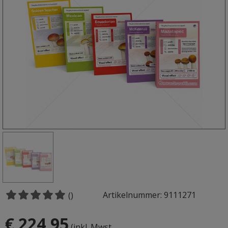
Artikelnummer: 9111271
()
€ 224,95
(inkl. Mwst.