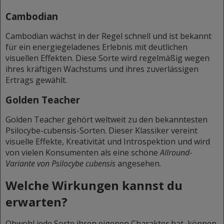
Cambodian
Cambodian wächst in der Regel schnell und ist bekannt
für ein energiegeladenes Erlebnis mit deutlichen
visuellen Effekten. Diese Sorte wird regelmäßig wegen
ihres kräftigen Wachstums und ihres zuverlässigen
Ertrags gewählt.
Golden Teacher
Golden Teacher gehört weltweit zu den bekanntesten
Psilocybe-cubensis-Sorten. Dieser Klassiker vereint
visuelle Effekte, Kreativität und Introspektion und wird
von vielen Konsumenten als eine schöne
Allround-
Variante von Psilocybe cubensis
angesehen.
Welche Wirkungen kannst du
erwarten?
Obwohl jede Sorte ihren eigenen Charakter hat, können