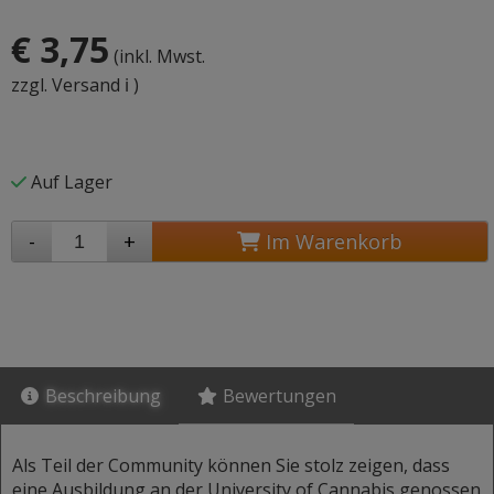
€ 3,75
(inkl. Mwst.
zzgl. Versand ℹ️
)
Auf Lager
-
+
Im Warenkorb
Beschreibung
Bewertungen
Als Teil der Community können Sie stolz zeigen, dass
eine Ausbildung an der University of Cannabis genossen