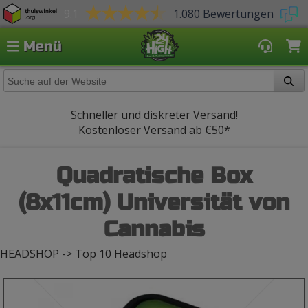
9.1
1.080 Bewertungen
Menü
Schneller und diskreter Versand!
Kostenloser Versand ab
€50*
Quadratische Box
(8x11cm) Universität von
Cannabis
HEADSHOP -> Top 10 Headshop