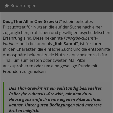
Bewertungen
Das „Thai All in One Growkit“
ist ein beliebtes
Pilzzuchtset für Nutzer, die auf der Suche nach einer
zugänglichen, fröhlichen und geselligen psychedelischen
Erfahrung sind. Diese bekannte
Psilocybe-cubensis-
Variante
, auch bekannt als
„Koh Samui“
, ist für ihren
milden Charakter, die einfache Zucht und die entspannte
Atmosphäre bekannt. Viele Nutzer entscheiden sich für
Thai, um zum ersten oder zweiten Mal Pilze
auszuprobieren oder um eine gesellige Runde mit
Freunden zu genießen.
Das Thai-Growkit ist ein vollständig besiedeltes
Psilocybe cubensis
-Growkit, mit dem du zu
Hause ganz einfach deine eigenen Pilze züchten
kannst. Unter guten Bedingungen sind mehrere
Ernten möglich.