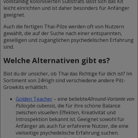
vollständig kolonisierten Substrats lässt sich das Kit
leicht einrichten und ist daher besonders für Anfänger
geeignet.
Auch die fertigen Thai-Pilze werden oft von Nutzern
gewählt, die auf der Suche nach einer entspannten,
geselligen und zugänglichen psychedelischen Erfahrung
sind.
Welche Alternativen gibt es?
Bist du dir unsicher, ob Thai das Richtige für dich ist? Im
Sortiment von 24High sind verschiedene andere Pilz-
Growkits erhältlich.
Golden Teacher
–
eine beliebte
Allround-Variante von
Psilocybe cubensis
, die für ihre schöne Balance
zwischen visuellen Effekten, Kreativität und
Introspektion bekannt ist. Geeignet sowohl für
Anfänger als auch für erfahrene Nutzer, die eine
vielseitige psychedelische Erfahrung suchen.