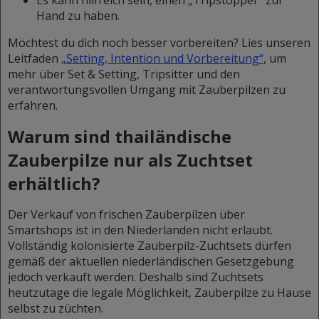
Es kann hilfreich sein, einen „Tripstopper“ zur
Hand zu haben.
Möchtest du dich noch besser vorbereiten? Lies unseren
Leitfaden
„Setting, Intention und Vorbereitung“
,
um
mehr über Set & Setting, Tripsitter und den
verantwortungsvollen Umgang mit Zauberpilzen zu
erfahren.
Warum sind thailändische
Zauberpilze nur als Zuchtset
erhältlich?
Der Verkauf von frischen Zauberpilzen über
Smartshops ist in den Niederlanden nicht erlaubt.
Vollständig kolonisierte Zauberpilz-Zuchtsets dürfen
gemäß der aktuellen niederländischen Gesetzgebung
jedoch verkauft werden. Deshalb sind Zuchtsets
heutzutage die legale Möglichkeit, Zauberpilze zu Hause
selbst zu züchten.