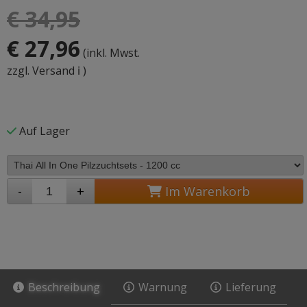
€ 34,95
€ 27,96
(inkl. Mwst.
zzgl. Versand ℹ️
)
Auf Lager
-
+
Im Warenkorb
Beschreibung
Warnung
Lieferung