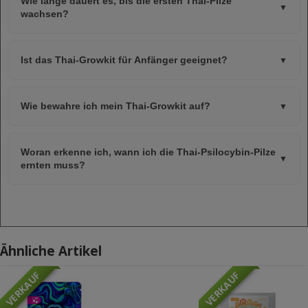
Wie lange dauert es, bis die ersten Thai-Pilze
▼
wachsen?
Ist das Thai-Growkit für Anfänger geeignet?
▼
Wie bewahre ich mein Thai-Growkit auf?
▼
Woran erkenne ich, wann ich die Thai-Psilocybin-Pilze
▼
ernten muss?
Ähnliche Artikel
VERKAUF
VERKAUF