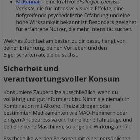
McKennaii
–
eine kraftvolle
Psilocybe-cubensis-
Variante
, die für intensive visuelle Effekte, eine
tiefgreifende psychedelische Erfahrung und eine
hohe Wirksamkeit bekannt ist. Besonders geeignet
für erfahrene Nutzer, die mehr Intensität suchen.
Welches Zuchtset am besten zu dir passt, hängt von
deiner Erfahrung, deinen Vorlieben und den
Eigenschaften ab, die du suchst.
Sicherheit und
verantwortungsvoller Konsum
Konsumiere Zauberpilze ausschließlich, wenn du
volljährig und gut informiert bist. Nimm sie niemals in
Kombination mit Alkohol, Freizeitdrogen oder
bestimmten Medikamenten wie MAO-Hemmern oder
einigen Antidepressiva ein. Führe keine Fahrzeuge und
bediene keine Maschinen, solange die Wirkung anhält.
Psychedelika werden Personen mit einer persönlichen