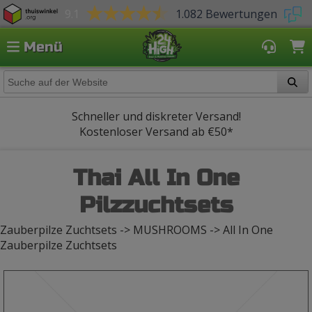
9.1
1.082 Bewertungen
Menü
Schneller und diskreter Versand!
Kostenloser Versand ab
€50*
Thai All In One
Pilzzuchtsets
Zauberpilze Zuchtsets -> MUSHROOMS -> All In One
Zauberpilze Zuchtsets