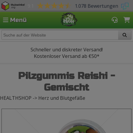
9.1
1.078 Bewertungen
Menü
Schneller und diskreter Versand!
Kostenloser Versand ab
€50*
Pilzgummis Reishi -
Gemischt
HEALTHSHOP -> Herz und Blutgefäße