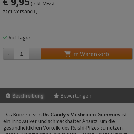
€ 9,95
(inkl. Mwst.
zzgl. Versand ℹ️
)
Auf Lager
-
+
Im Warenkorb
Beschreibung
Bewertungen
Das Konzept von
Dr. Candy's Mushroom Gummies
ist
ein innovativer und schmackhafter Ansatz, um die
gesundheitlichen Vorteile des Reishi-Pilzes zu nutzen.