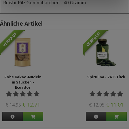
Reishi-Pilz Gummibärchen - 40 Gramm.
Ähnliche Artikel
VERKAUF
VERKAUF
Rohe Kakao-Nudeln
Spirulina - 240 Stück
in Stücken -
Ecuador
€ 12,71
€ 11,01
€ 14,95
€ 12,95